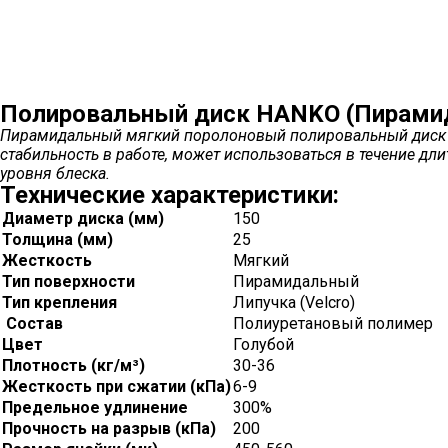
Полировальный диск HANKO (Пирами
Пирамидальный мягкий поролоновый полировальный диск го
стабильность в работе, может использоваться в течение 
уровня блеска.
Технические характеристики:
Диаметр диска (мм)
150
Толщина (мм)
25
Жесткость
Мягкий
Тип поверхности
Пирамидальный
Тип крепления
Липучка (Velcro)
Состав
Полиуретановый полимер
Цвет
Голубой
Плотность (кг/м³)
30-36
Жесткость при сжатии (кПа)
6-9
Предельное удлинение
300%
Прочность на разрыв (кПа)
200