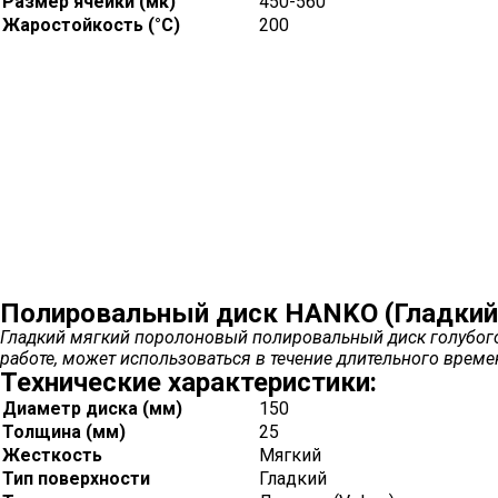
Размер ячейки (мк)
450-560
Жаростойкость (°С)
200
Полировальный диск HANKO (Гладкий
Гладкий мягкий поролоновый полировальный диск голубого 
работе, может использоваться в течение длительного вре
Технические характеристики:
Диаметр диска (мм)
150
Толщина (мм)
25
Жесткость
Мягкий
Тип поверхности
Гладкий