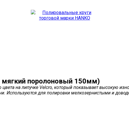
 мягкий поролоновый 150мм)
цвета на липучке Velcro, который показывает высокую изно
мени. Используются для полировки мелкозернистыми и дов