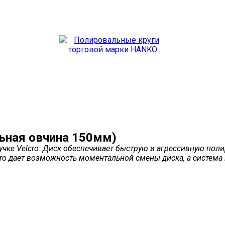
ьная овчина 150мм)
ке Velcro. Диск обеспечивает быструю и агрессивную полир
ro дает возможность моментальной смены диска, а система 