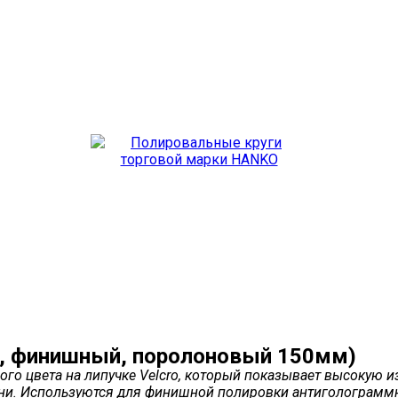
, финишный, поролоновый 150мм)
 цвета на липучке Velcro, который показывает высокую из
емени. Используются для финишной полировки антигологра