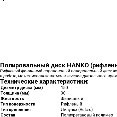
Полировальный диск HANKO (рифлен
Рифленый финишный поролоновый полировальный диск черно
в работе, может использоваться в течение длительного в
Технические характеристики:
Диаметр диска (мм)
150
Толщина (мм)
30
Жесткость
Финишный
Тип поверхности
Рифленый
Тип крепления
Липучка (Velcro)
Состав
Полиуретановый полимер