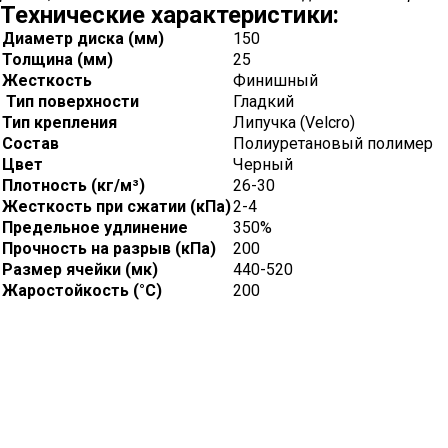
Технические характеристики:
Диаметр диска (мм)
150
Толщина (мм)
25
Жесткость
Финишный
Тип поверхности
Гладкий
Тип крепления
Липучка (Velcro)
Состав
Полиуретановый полимер
Цвет
Черный
Плотность (кг/м³)
26-30
Жесткость при сжатии (кПа)
2-4
Предельное удлинение
350%
Прочность на разрыв (кПа)
200
Размер ячейки (мк)
440-520
Жаростойкость (°С)
200