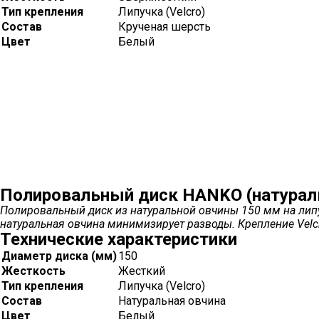
Тип крепления
Липучка (Velcro)
Состав
Крученая шерсть
Цвет
Белый
Полировальный диск HANKO (натурал
Полировальный диск из натуральной овчины 150 мм на липуч
натуральная овчина минимизирует разводы. Крепление Velc
Технические характеристики
Диаметр диска (мм)
150
Жесткость
Жесткий
Тип крепления
Липучка (Velcro)
Состав
Натуральная овчина
Цвет
Белый