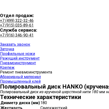
Отдел продаж:
+7 (499) 322-32-46
+7 (915) 035-89-61
Служба сервиса:
+7 (916) 346-90-41
+7 (915) 035-89-61
Заказать звонок
Заточка
Профильные ножи
Режущий инструмент
Пневмоинструмент
Крепеж
Ремонт пневмоинструмента
Абразивный материал
Промышленный клей
Полировальный диск HANKO (кручена
Полировальный диск из крученой шерстяной нити 180 мм на
Технические характеристики
Диаметр диска (мм)
180
Жесткость
Сверхжесткий