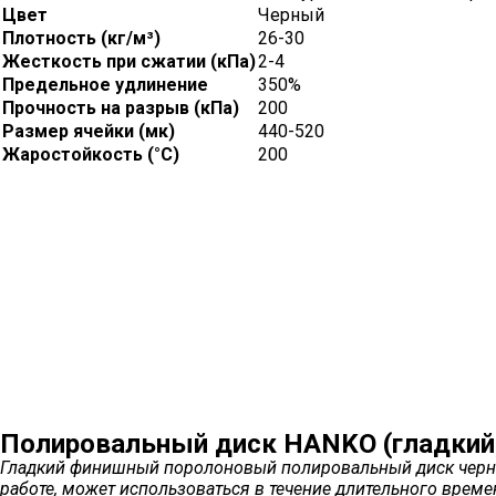
Цвет
Черный
Плотность (кг/м³)
26-30
Жесткость при сжатии (кПа)
2-4
Предельное удлинение
350%
Прочность на разрыв (кПа)
200
Размер ячейки (мк)
440-520
Жаростойкость (°С)
200
Полировальный диск HANKO (гладкий
Гладкий финишный поролоновый полировальный диск черного
работе, может использоваться в течение длительного вр