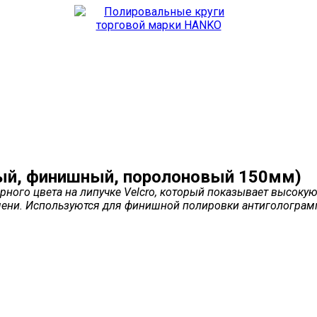
ый, финишный, поролоновый 150мм)
го цвета на липучке Velcro, который показывает высокую 
ремени. Используются для финишной полировки антигологр