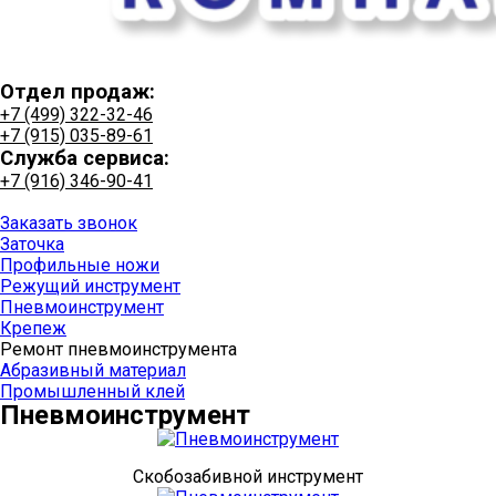
Отдел продаж:
+7 (499) 322-32-46
+7 (915) 035-89-61
Служба сервиса:
+7 (916) 346-90-41
+7 (915) 035-89-61
Заказать звонок
Заточка
Профильные ножи
Режущий инструмент
Пневмоинструмент
Крепеж
Ремонт пневмоинструмента
Абразивный материал
Промышленный клей
Пневмоинструмент
Скобозабивной инструмент