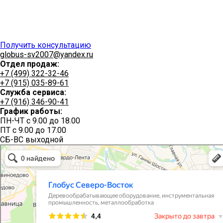
Получить консультацию
globus-sv2007@yandex.ru
Отдел продаж:
+7 (499) 322-32-46
+7 (915) 035-89-61
Служба сервиса:
+7 (916) 346-90-41
График работы:
ПН-ЧТ с 9.00 до 18.00
ПТ с 9.00 до 17.00
СБ-ВС выходной
Глобус Северо-Восток
Производственное предприятие в Мытищах