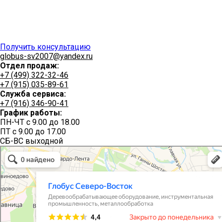
Получить консультацию
globus-sv2007@yandex.ru
Отдел продаж:
+7 (499) 322-32-46
+7 (915) 035-89-61
Служба сервиса:
+7 (916) 346-90-41
График работы:
ПН-ЧТ с 9.00 до 18.00
ПТ с 9.00 до 17.00
СБ-ВС выходной
Глобус Северо-Восток
Производственное предприятие в Мытищах