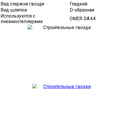
Вид стержня гвоздя
Гладкий
Вид шляпки
D-образная
Используются с
OMER DA.64
пневмостеплерами