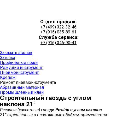
Отдел продаж:
+7 (499) 322-32-46
+7 (915) 035-89-61
Служба сервиса:
+7 (916) 346-90-41
+7 (915) 035-89-61
Заказать звонок
Заточка
Профильные ножи
Режущий инструмент
Пневмоинструмент
Крепеж
Ремонт пневмоинструмента
Абразивный материал
Промышленный клей
Строительный гвоздь с углом
наклона 21°
Реечные (кассетные) гвозди
Pe-strip с углом наклона
21°
скрепленные в пластиковые обоймы, применяются