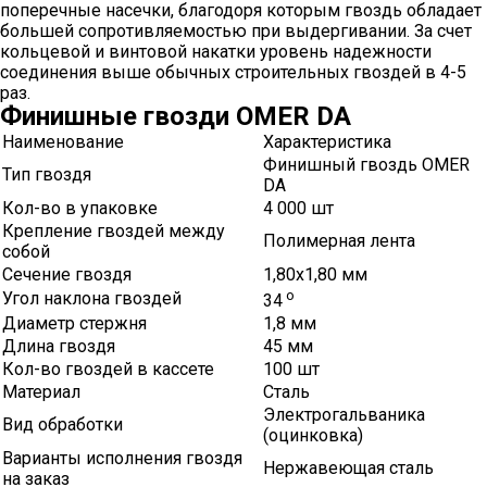
поперечные насечки, благодоря которым гвоздь обладает
большей сопротивляемостью при выдергивании. За счет
кольцевой и винтовой накатки уровень надежности
соединения выше обычных строительных гвоздей в 4-5
раз.
Финишные гвозди OMER DA
Наименование
Характеристика
Финишный гвоздь OMER
Тип гвоздя
DA
Кол-во в упаковке
4 000 шт
Крепление гвоздей между
Полимерная лента
собой
Сечение гвоздя
1,80х1,80 мм
о
Угол наклона гвоздей
34
Диаметр стержня
1,8 мм
Длина гвоздя
45 мм
Кол-во гвоздей в кассете
100 шт
Материал
Сталь
Электрогальваника
Вид обработки
(оцинковка)
Варианты исполнения гвоздя
Нержавеющая сталь
на заказ