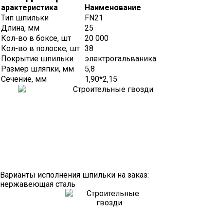
арактеристика
Наименование
Тип шпильки
FN21
Длина, мм
25
Кол-во в боксе, шт
20 000
Кол-во в полоске, шт
38
Покрытие шпильки
электрогальваника
Размер шляпки, мм
5,8
Сечение, мм
1,90*2,15
Варианты исполнения шпильки на заказ:
нержавеющая сталь