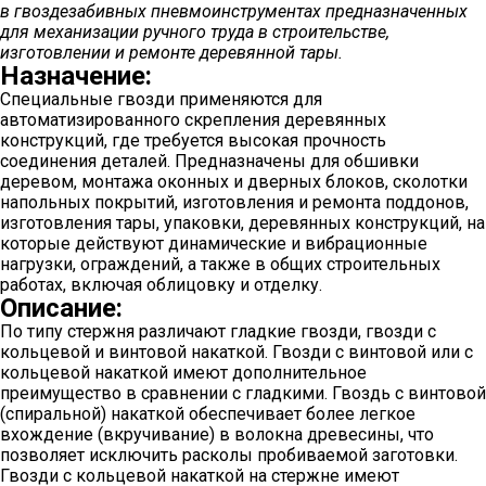
в гвоздезабивных пневмоинструментах предназначенных
для механизации ручного труда в строительстве,
изготовлении и ремонте деревянной тары.
Назначение:
Специальные гвозди применяются для
автоматизированного скрепления деревянных
конструкций, где требуется высокая прочность
соединения деталей. Предназначены для обшивки
деревом, монтажа оконных и дверных блоков, сколотки
напольных покрытий, изготовления и ремонта поддонов,
изготовления тары, упаковки, деревянных конструкций, на
которые действуют динамические и вибрационные
нагрузки, ограждений, а также в общих строительных
работах, включая облицовку и отделку.
Описание:
По типу стержня различают гладкие гвозди, гвозди с
кольцевой и винтовой накаткой. Гвозди с винтовой или с
кольцевой накаткой имеют дополнительное
преимущество в сравнении с гладкими. Гвоздь с винтовой
(спиральной) накаткой обеспечивает более легкое
вхождение (вкручивание) в волокна древесины, что
позволяет исключить расколы пробиваемой заготовки.
Гвозди с кольцевой накаткой на стержне имеют