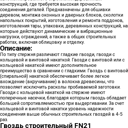
конструкций, где требуется высокая прочность
соединения деталей. Предназначены для обшивки
деревом, монтажа оконных и дверных блоков, сколотки
напольных покрытий, изготовления и ремонта поддонов,
изготовления тары, упаковки, деревянных конструкций, на
которые действуют динамические и вибрационные
нагрузки, ограждений, а также в общих строительных
работах, включая облицовку и отделку.
Описание:
По типу стержня различают гладкие гвозди, гвозди с
кольцевой и винтовой накаткой. Гвозди с винтовой или с
кольцевой накаткой имеют дополнительное
преимущество в сравнении с гладкими. Гвоздь с винтовой
(спиральной) накаткой обеспечивает более легкое
вхождение (вкручивание) в волокна древесины, что
позволяет исключить расколы пробиваемой заготовки.
Гвозди с кольцевой накаткой на стержне имеют
поперечные насечки, благодаря которым гвоздь обладает
большей сопротивляемостью при выдергивании. За счет
кольцевой и винтовой накатки уровень надежности
соединения выше обычных строительных гвоздей в 4-5
раз.
Гвоздь строительный FN21