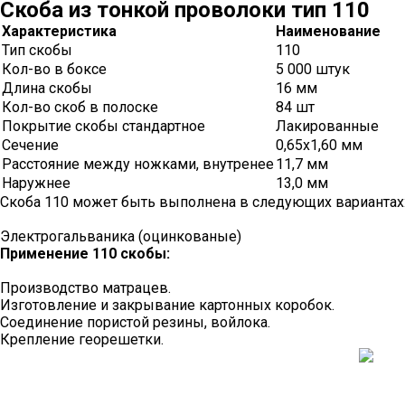
Скоба из тонкой проволоки тип 110
Характеристика
Наименование
Тип скобы
110
Кол-во в боксе
5 000 штук
Длина скобы
16 мм
Кол-во скоб в полоске
84 шт
Покрытие скобы стандартное
Лакированные
Сечение
0,65х1,60 мм
Расстояние между ножками, внутренее
11,7 мм
Наружнее
13,0 мм
Скоба 110 может быть выполнена в следующих вариантах
Электрогальваника (оцинкованые)
Применение 110 скобы:
Производство матрацев.
Изготовление и закрывание картонных коробок.
Соединение пористой резины, войлока.
Крепление георешетки.