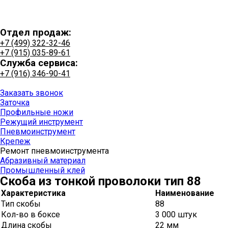
Отдел продаж:
+7 (499) 322-32-46
+7 (915) 035-89-61
Служба сервиса:
+7 (916) 346-90-41
+7 (915) 035-89-61
Заказать звонок
Заточка
Профильные ножи
Режущий инструмент
Пневмоинструмент
Крепеж
Ремонт пневмоинструмента
Абразивный материал
Промышленный клей
Скоба из тонкой проволоки тип 88
Характеристика
Наименование
Тип скобы
88
Кол-во в боксе
3 000 штук
Длина скобы
22 мм