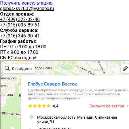
Получить консультацию
globus-sv2007@yandex.ru
Отдел продаж:
+7 (499) 322-32-46
+7 (915) 035-89-61
Служба сервиса:
+7 (916) 346-90-41
График работы:
ПН-ЧТ с 9.00 до 18.00
ПТ с 9.00 до 17.00
СБ-ВС выходной
Глобус Северо-Восток
Производственное предприятие в Мытищах