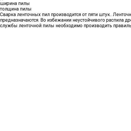
ширина пилы
толщина пилы
Сварка ленточных пил производится от пяти штук.. Ленто
предназначаются. Во избежании неустойчивого распила д
службы ленточной пилы необходимо производить правиль