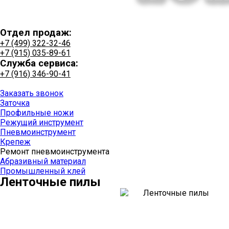
Отдел продаж:
+7 (499) 322-32-46
+7 (915) 035-89-61
Служба сервиса:
+7 (916) 346-90-41
+7 (915) 035-89-61
Заказать звонок
Заточка
Профильные ножи
Режущий инструмент
Пневмоинструмент
Крепеж
Ремонт пневмоинструмента
Абразивный материал
Промышленный клей
Ленточные пилы