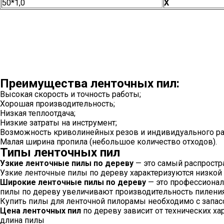
50*1,0
Х
Преимущества ленточных пил:
Высокая скорость и точность работы;
Хорошая производительность;
Низкая теплоотдача;
Низкие затраты на инструмент;
Возможность криволинейных резов и индивидуального ра
Малая ширина пропила (небольшое количество отходов).
Типы ленточных пил
Узкие ленточные пилы по дереву
— это самый распростр
Узкие ленточные пилы по дереву характеризуются низкой
Широкие ленточные пилы по дереву
— это профессионал
пилы по дереву увеличивают производительность пиления 
Купить пилы для ленточной пилорамы необходимо с запасом
Цена ленточных
пил
по дереву зависит от технических ха
длина пилы