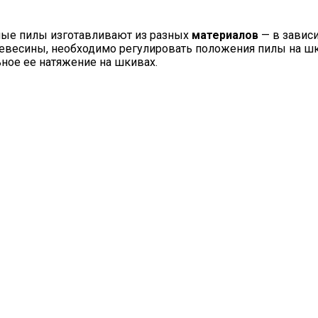
чные пилы изготавливают из разных
материалов
— в зависи
ревесины, необходимо регулировать положения пилы на шк
ное ее натяжение на шкивах.