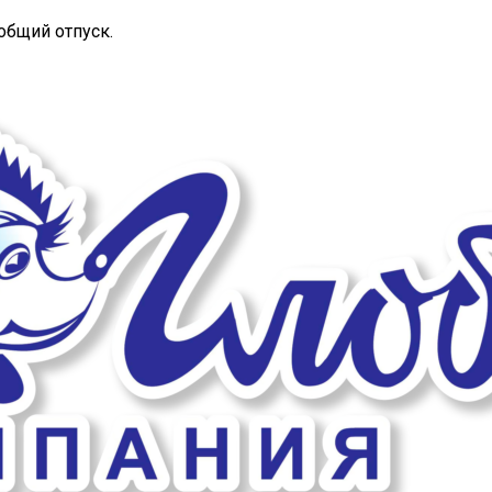
общий отпуск.