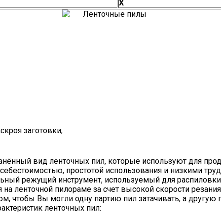
Х
скроя заготовки;
анённый вид ленточных пил, которые используют для про
 себестоимостью, простотой использования и низкими тру
ьный режущий инструмент, используемый для распиловки
на ленточной пилораме за счет высокой скорости резания
, чтобы Вы могли одну партию пил затачивать, а другую п
рактеристик ленточных пил: