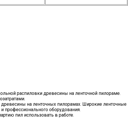
дольной распиловки древесины на ленточной пилораме.
дозатратами.
 древесины на ленточных пилорамах. Широкие ленточные
 и профессионального оборудования.
артию пил использовать в работе.