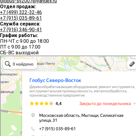
globus-sv2007@yandex.ru
Отдел продаж:
+7 (499) 322-32-46
+7 (915) 035-89-61
Служба сервиса:
+7 (916) 346-90-41
График работы:
ПН-ЧТ с 9.00 до 18.00
ПТ с 9.00 до 17.00
СБ-ВС выходной
Глобус Северо-Восток
Производственное предприятие в Мытищах