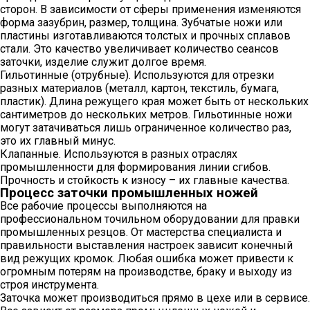
сторон. В зависимости от сферы применения изменяются
форма зазубрин, размер, толщина. Зубчатые ножи или
пластины изготавливаются толстых и прочных сплавов
стали. Это качество увеличивает количество сеансов
заточки, изделие служит долгое время.
Гильотинные (отрубные). Используются для отрезки
разных материалов (металл, картон, текстиль, бумага,
пластик). Длина режущего края может быть от нескольких
сантиметров до нескольких метров. Гильотинные ножи
могут затачиваться лишь ограниченное количество раз,
это их главный минус.
Клапанные. Используются в разных отраслях
промышленности для формирования линии сгибов.
Прочность и стойкость к износу – их главные качества.
Процесс заточки промышленных ножей
Все рабочие процессы выполняются на
профессиональном точильном оборудовании для правки
промышленных резцов. От мастерства специалиста и
правильности выставления настроек зависит конечный
вид режущих кромок. Любая ошибка может привести к
огромным потерям на производстве, браку и выходу из
строя инструмента.
Заточка может производиться прямо в цехе или в сервисе.