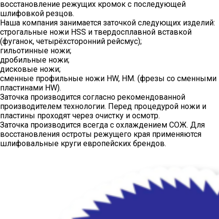
восстановление режущих кромок с последующей
шлифовкой резцов.
Наша компания занимается заточкой следующих изделий:
строгальные ножи HSS и твердосплавной вставкой
(фуганок, четырёхсторонний рейсмус);
гильотинные ножи;
дробильные ножи;
дисковые ножи;
сменные профильные ножи HW, HM. (фрезы со сменными
пластинами HW).
Заточка производится согласно рекомендованной
производителем технологии. Перед процедурой ножи и
пластины проходят через очистку и осмотр.
Заточка производится всегда с охлаждением СОЖ. Для
восстановления остроты режущего края применяются
шлифовальные круги европейских брендов.