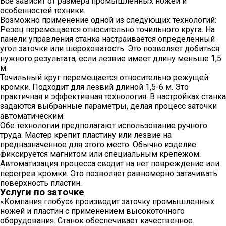
Все зависит от размера промышленных ножей и
особенностей техники.
Возможно применение одной из следующих технологий:
Резец перемещается относительно точильного круга. На
панели управления станка настраивается определенный
угол заточки или шероховатость. Это позволяет добиться
нужного результата, если лезвие имеет длину меньше 1,5
м.
Точильный круг перемещается относительно режущей
кромки. Подходит для лезвий длиной 1,5-6 м. Это
практичная и эффективная технология. В настройках станка
задаются выбранные параметры, делая процесс заточки
автоматическим.
Обе технологии предполагают использование ручного
труда. Мастер крепит пластину или лезвие на
предназначенное для этого место. Обычно изделие
фиксируется магнитом или специальным крепежом.
Автоматизация процесса сводит на нет повреждение или
перегрев кромки. Это позволяет равномерно затачивать
поверхность пластин.
Услуги по заточке
«Компания глобус» производит заточку промышленных
ножей и пластин с применением высокоточного
оборудования. Станок обеспечивает качественное