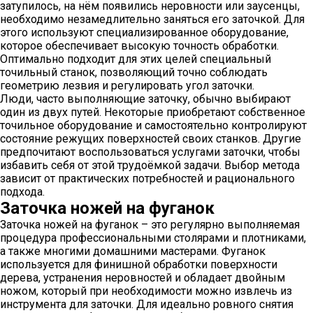
затупилось, на нём появились неровности или заусенцы,
необходимо незамедлительно заняться его заточкой. Для
этого используют специализированное оборудование,
которое обеспечивает высокую точность обработки.
Оптимально подходит для этих целей специальный
точильный станок, позволяющий точно соблюдать
геометрию лезвия и регулировать угол заточки.
Люди, часто выполняющие заточку, обычно выбирают
один из двух путей. Некоторые приобретают собственное
точильное оборудование и самостоятельно контролируют
состояние режущих поверхностей своих станков. Другие
предпочитают воспользоваться услугами заточки, чтобы
избавить себя от этой трудоёмкой задачи. Выбор метода
зависит от практических потребностей и рационального
подхода.
Заточка ножей на фуганок
Заточка ножей на фуганок – это регулярно выполняемая
процедура профессиональными столярами и плотниками,
а также многими домашними мастерами. Фуганок
используется для финишной обработки поверхности
дерева, устранения неровностей и обладает двойным
ножом, который при необходимости можно извлечь из
инструмента для заточки. Для идеально ровного снятия