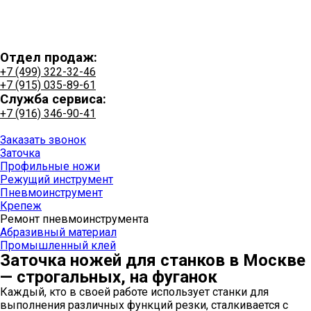
Отдел продаж:
+7 (499) 322-32-46
+7 (915) 035-89-61
Служба сервиса:
+7 (916) 346-90-41
+7 (915) 035-89-61
Заказать звонок
Заточка
Профильные ножи
Режущий инструмент
Пневмоинструмент
Крепеж
Ремонт пневмоинструмента
Абразивный материал
Промышленный клей
Заточка ножей для станков в Москве
— строгальных, на фуганок
Каждый, кто в своей работе использует станки для
выполнения различных функций резки, сталкивается с