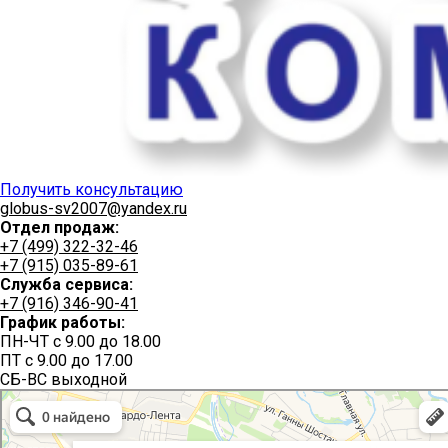
Получить консультацию
globus-sv2007@yandex.ru
Отдел продаж:
+7 (499) 322-32-46
+7 (915) 035-89-61
Служба сервиса:
+7 (916) 346-90-41
График работы:
ПН-ЧТ с 9.00 до 18.00
ПТ с 9.00 до 17.00
СБ-ВС выходной
Глобус Северо-Восток
Производственное предприятие в Мытищах