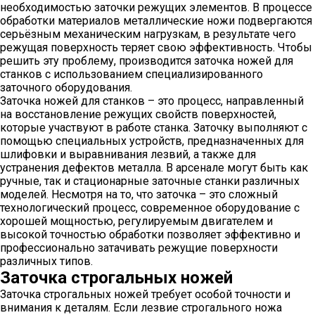
необходимостью заточки режущих элементов. В процессе
обработки материалов металлические ножи подвергаются
серьёзным механическим нагрузкам, в результате чего
режущая поверхность теряет свою эффективность. Чтобы
решить эту проблему, производится заточка ножей для
станков с использованием специализированного
заточного оборудования.
Заточка ножей для станков – это процесс, направленный
на восстановление режущих свойств поверхностей,
которые участвуют в работе станка. Заточку выполняют с
помощью специальных устройств, предназначенных для
шлифовки и выравнивания лезвий, а также для
устранения дефектов металла. В арсенале могут быть как
ручные, так и стационарные заточные станки различных
моделей. Несмотря на то, что заточка – это сложный
технологический процесс, современное оборудование с
хорошей мощностью, регулируемым двигателем и
высокой точностью обработки позволяет эффективно и
профессионально затачивать режущие поверхности
различных типов.
Заточка строгальных ножей
Заточка строгальных ножей требует особой точности и
внимания к деталям. Если лезвие строгального ножа