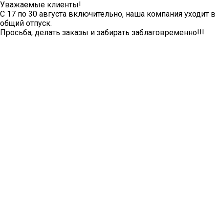
Уважаемые клиенты!
С 17 по 30 августа включительно, наша компания уходит в
общий отпуск.
Просьба, делать заказы и забирать заблаговременно!!!