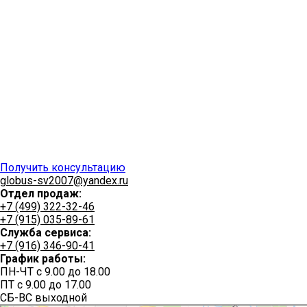
Получить консультацию
globus-sv2007@yandex.ru
Отдел продаж:
+7 (499) 322-32-46
+7 (915) 035-89-61
Служба сервиса:
+7 (916) 346-90-41
График работы:
ПН-ЧТ с 9.00 до 18.00
ПТ с 9.00 до 17.00
СБ-ВС выходной